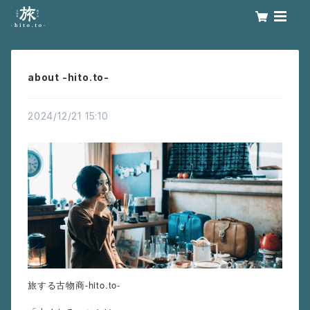
about -hito.to-
2024/12/21 15:10
旅する古物商-hito.to-