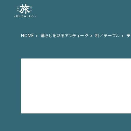
HOME
暮らしを彩るアンティーク
机／テーブル
テ